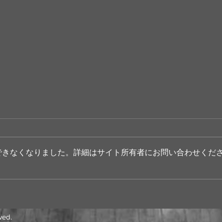
できなくなりました。詳細はサイト所有者にお問い合わせくだ
都市開発の視点で考える「イ
「都
ノベーション創出」
議」
長と
活者
ved.