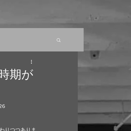
時期が
26
わりつつありま