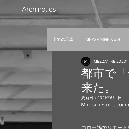
Archinetics
全ての記事
MEZZANINE Vol.4
MEZZANINE
2020
都市で「
来た。
更新日：
2021年6月1日
Midosuji Stree
コロナ禍でリモート