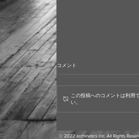
コメント
この投稿へのコメントは利用
い。
下北沢のまちづくりとは何だ
ったのか？【『造景2022』
出版記念シンポジウム 】
© 2022 archinetics Inc. All Rights Reser