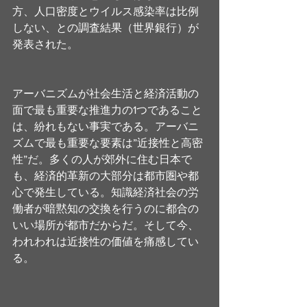
方、人口密度とウイルス感染率は比例
しない、との調査結果（世界銀行）が
発表された。
アーバニズムが社会生活と経済活動の
面で最も重要な推進力の1つであること
は、紛れもない事実である。アーバニ
ズムで最も重要な要素は”近接性と高密
性”だ。多くの人が郊外に住む日本で
も、経済的革新の大部分は都市圏や都
心で発生している。知識経済社会の労
働者が暗黙知の交換を行うのに都合の
いい場所が都市だからだ。そして今、
われわれは近接性の価値を痛感してい
る。